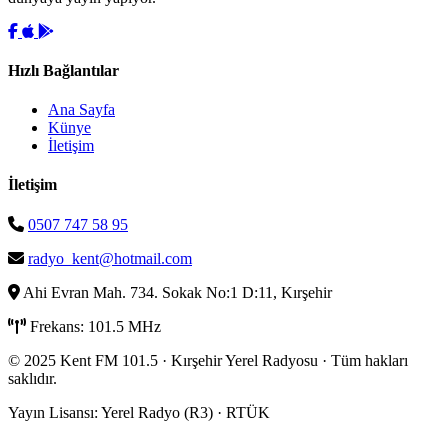
Hızlı Bağlantılar
Ana Sayfa
Künye
İletişim
İletişim
0507 747 58 95
radyo_kent@hotmail.com
Ahi Evran Mah. 734. Sokak No:1 D:11, Kırşehir
Frekans: 101.5 MHz
© 2025 Kent FM 101.5 · Kırşehir Yerel Radyosu · Tüm hakları
saklıdır.
Yayın Lisansı: Yerel Radyo (R3) · RTÜK