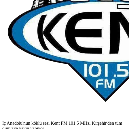
İç Anadolu'nun köklü sesi Kent FM 101.5 MHz, Kırşehir'den tüm
dünyaya yayın yapıyor.