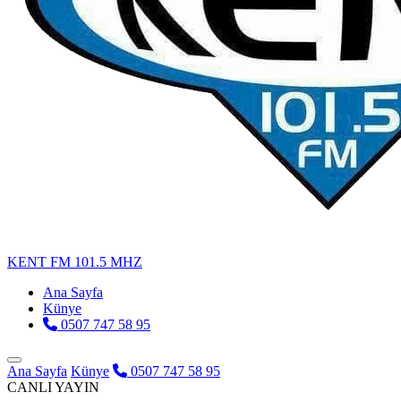
KENT FM
101.5 MHZ
Ana Sayfa
Künye
0507 747 58 95
Ana Sayfa
Künye
0507 747 58 95
CANLI YAYIN